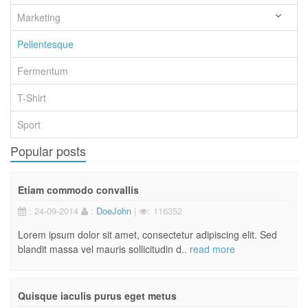
Marketing
Pellentesque
Fermentum
T-Shirt
Sport
Popular posts
Etiam commodo convallis
: 24-09-2014
:
DoeJohn
|
: 116352
Lorem ipsum dolor sit amet, consectetur adipiscing elit. Sed
blandit massa vel mauris sollicitudin d..
read more
Quisque iaculis purus eget metus