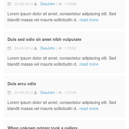
: 24-09-2014
:
DoeJohn
|
: 113098
Lorem ipsum dolor sit amet, consectetur adipiscing elit. Sed
blandit massa vel mauris sollicitudin d..
read more
Duis sed odio sit amet nibh vulputate
: 24-09-2014
:
DoeJohn
|
: 113052
Lorem ipsum dolor sit amet, consectetur adipiscing elit. Sed
blandit massa vel mauris sollicitudin d..
read more
Duis arcu odio
: 24-09-2014
:
DoeJohn
|
: 112744
Lorem ipsum dolor sit amet, consectetur adipiscing elit. Sed
blandit massa vel mauris sollicitudin d..
read more
When unkown printer took a gallery