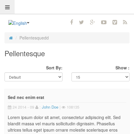
Pellentesquedd
Pellentesque
Sort By:
Show :
Sed nec enim erat
24 2014 - 09
:
John Doe
|
108135
Lorem ipsum dolor sit amet, consectetur adipiscing elit. Sed
blandit massa vel mauris sollicitudin dignissim. Phasellus
ultrices tellus eget ipsum ornare molestie scelerisque eros