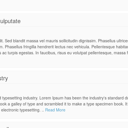
vulputate
t. Sed blandit massa vel mauris sollicitudin dignissim. Phasellus ultrices
. Phasellus fringilla hendrerit lectus nec vehicula. Pellentesque habita
ac turpis egestas. In faucibus, risus eu volutpat pellentesque, massa f
stry
d typesetting industry. Lorem Ipsum has been the industry's standard
ook a galley of type and scrambled it to make a type specimen book. It
 electronic typesetting. ..
Read More