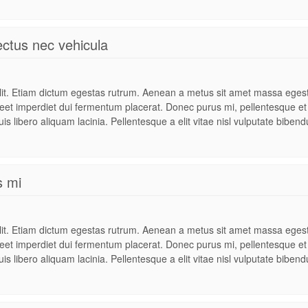
lectus nec vehicula
elit. Etiam dictum egestas rutrum. Aenean a metus sit amet massa eges
oreet imperdiet dui fermentum placerat. Donec purus mi, pellentesque et
is libero aliquam lacinia. Pellentesque a elit vitae nisl vulputate biben
s mi
elit. Etiam dictum egestas rutrum. Aenean a metus sit amet massa eges
oreet imperdiet dui fermentum placerat. Donec purus mi, pellentesque et
is libero aliquam lacinia. Pellentesque a elit vitae nisl vulputate biben