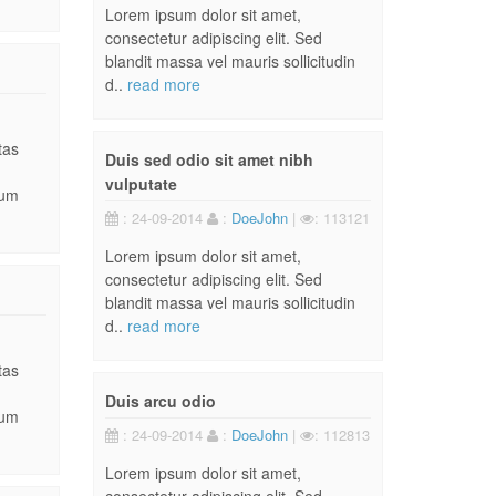
Lorem ipsum dolor sit amet,
consectetur adipiscing elit. Sed
blandit massa vel mauris sollicitudin
d..
read more
tas
Duis sed odio sit amet nibh
vulputate
dum
: 24-09-2014
:
DoeJohn
|
: 113121
Lorem ipsum dolor sit amet,
consectetur adipiscing elit. Sed
blandit massa vel mauris sollicitudin
d..
read more
tas
Duis arcu odio
dum
: 24-09-2014
:
DoeJohn
|
: 112813
Lorem ipsum dolor sit amet,