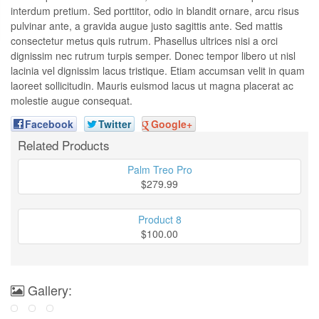
interdum pretium. Sed porttitor, odio in blandit ornare, arcu risus
pulvinar ante, a gravida augue justo sagittis ante. Sed mattis
consectetur metus quis rutrum. Phasellus ultrices nisi a orci
dignissim nec rutrum turpis semper. Donec tempor libero ut nisl
lacinia vel dignissim lacus tristique. Etiam accumsan velit in quam
laoreet sollicitudin. Mauris euismod lacus ut magna placerat ac
molestie augue consequat.
Facebook
Twitter
Google+
Related Products
Palm Treo Pro
$279.99
Product 8
$100.00
Gallery: