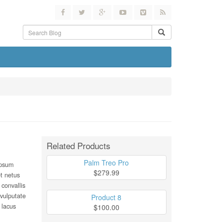
Related Products
Palm Treo Pro
 ipsum
$279.99
et netus
 convallis
 vulputate
Product 8
 lacus
$100.00