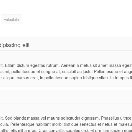
vulputate
ipiscing elit
lit. Etiam dictum egestas rutrum. Aenean a metus sit amet massa egesta
 mi, pellentesque et congue at, suscipit ac justo. Pellentesque et augue
r aliquet cursus erat, in pellentesque sapien tristique vitae. In tempus ti
t. Sed blandit massa vel mauris sollicitudin dignissim. Phasellus ultric
hicula. Pellentesque habitant morbi tristique senectus et netus et males
attis felis elit a eros. Cras convallis sodales orci, et pretium sapien ege