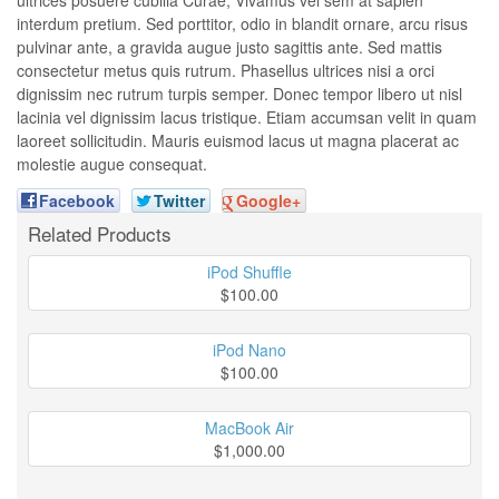
interdum pretium. Sed porttitor, odio in blandit ornare, arcu risus
pulvinar ante, a gravida augue justo sagittis ante. Sed mattis
consectetur metus quis rutrum. Phasellus ultrices nisi a orci
dignissim nec rutrum turpis semper. Donec tempor libero ut nisl
lacinia vel dignissim lacus tristique. Etiam accumsan velit in quam
laoreet sollicitudin. Mauris euismod lacus ut magna placerat ac
molestie augue consequat.
Facebook
Twitter
Google+
Related Products
iPod Shuffle
$100.00
iPod Nano
$100.00
MacBook Air
$1,000.00