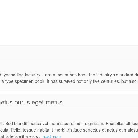
nd typesetting industry. Lorem Ipsum has been the industry's standard
 a type specimen book. It has survived not only five centuries, but also t
metus purus eget metus
t. Sed blandit massa vel mauris sollicitudin dignissim. Phasellus ultric
hicula. Pellentesque habitant morbi tristique senectus et netus et males
tis felis elit a eros ..
read more