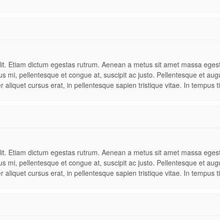
lit. Etiam dictum egestas rutrum. Aenean a metus sit amet massa egesta
 mi, pellentesque et congue at, suscipit ac justo. Pellentesque et augue
r aliquet cursus erat, in pellentesque sapien tristique vitae. In tempus ti
lit. Etiam dictum egestas rutrum. Aenean a metus sit amet massa egesta
 mi, pellentesque et congue at, suscipit ac justo. Pellentesque et augue
r aliquet cursus erat, in pellentesque sapien tristique vitae. In tempus ti