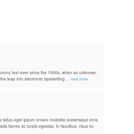
 dummy text ever since the 1500s, when an unknown
he leap into electronic typesetting. ..
read more
es tellus eget ipsum ornare molestie scelerisque eros
uada fames ac turpis egestas. In faucibus, risus eu